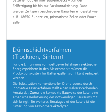
Batteriemodulen oder Batteriepacks – von der
Zellfertigung bis hin zur Packkontaktierung. Dabei
werden Zelltypen verschiedener Bauarten eingesetzt wie
z. B. 18650-Rundzellen, prismatische Zellen oder Pouch-
Zellen.
Dünnschichtverfahren
(Trocknen, Sintern)
Für die Einführung von wettbewerbsfähigen elektrischen
Energiespeichern in den Massenmarkt müssen die
Produktionskosten für Batteriezellen signifikant reduziert
werden.
Die Substitution konventioneller Ofenprozesse durch
innovative Laserverfahren stellt einen vielversprechenden
Ansatz dar. Zumal die kompakte Bauweise der Laser eine
erhebliche Reduzierung des notwendigen Bauraums mit
sich bringt. Ein weiteres Einsatzgebiet des Lasers ist die
Sinterung von Festkörperelektrolyten.