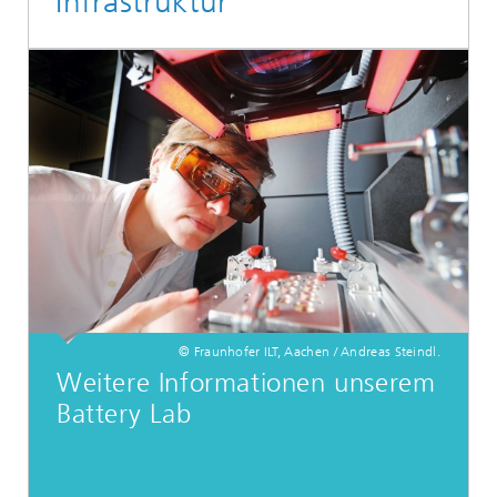
Infrastruktur
© Fraunhofer ILT, Aachen / Andreas Steindl.
Weitere Informationen unserem
Battery Lab