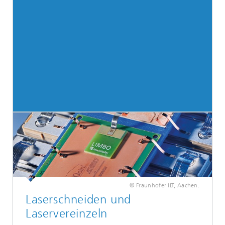
© Fraunhofer ILT, Aachen.
Laserschneiden und
Laservereinzeln