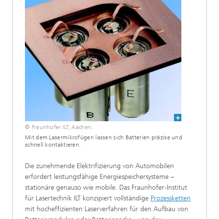
© Fraunhofer ILT, Aachen.
Mit dem Lasermikrofügen lassen sich Batterien präzise und
schnell kontaktieren.
Die zunehmende Elektrifizierung von Automobilen
erfordert leistungsfähige Energiespeichersysteme –
stationäre genauso wie mobile. Das Fraunhofer-Institut
für Lasertechnik ILT konzipiert vollständige
Prozessketten
mit hocheffizienten Laserverfahren für den Aufbau von