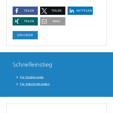
TEILEN
TEILEN
MITTEILEN
TEILEN
MAIL
DRUCKEN
Schnelleinstieg
Für Studierende
Für Industriekunden