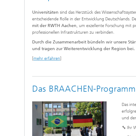
Universitäten
sind das Herzstück des Wissenschaftssyste
entscheidende Rolle in der Entwicklung Deutschlands.
mit der RWTH Aachen
, um exzellente Forschung mit
professionellen Infrastrukturen zu verbinden.
Durch die Zusammenarbeit bündeln wir unsere Stär
und tragen zur Weiterentwicklung der Region bei.
[
mehr erfahren
]
Das BRAACHEN-Programm
Das int
erfolgr
und d
🔧 Ihr 