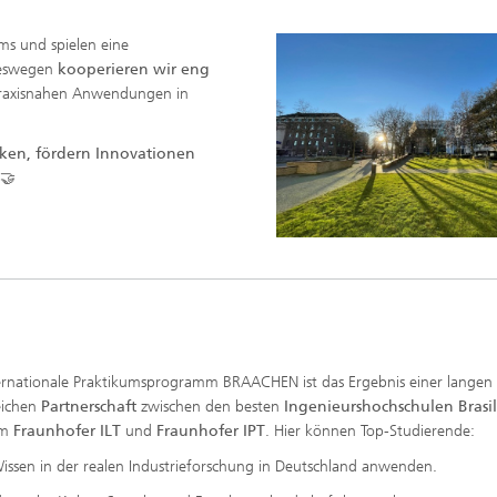
ms und spielen eine
 Deswegen
kooperieren wir eng
 praxisnahen Anwendungen in
ken, fördern Innovationen
 🤝
ernationale Praktikumsprogramm BRAACHEN ist das Ergebnis einer langen
eichen
Partnerschaft
zwischen den besten
Ingenieurshochschulen Brasil
em
Fraunhofer ILT
und
Fraunhofer IPT
. Hier können Top-Studierende:
Wissen in der realen Industrieforschung in Deutschland anwenden.