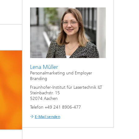
Lena Müller
Personalmarketing und Employer
Branding
Fraunhofer-Institut für Lasertechnik ILT
Steinbachstr. 15
52074 Aachen
Telefon +49 241 8906-477
E-Mail senden