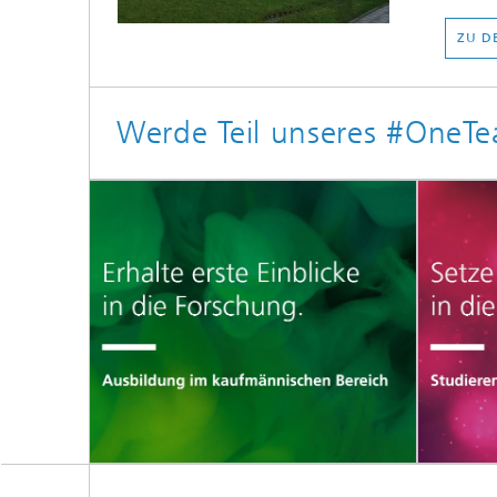
ZU D
Werde Teil unseres #OneT