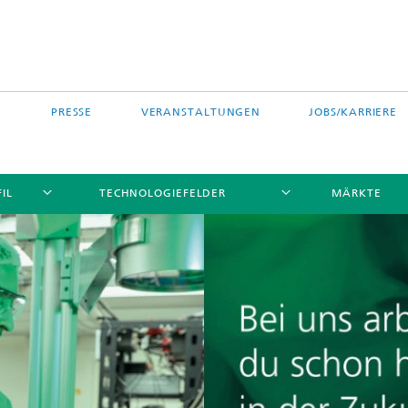
PRESSE
VERANSTALTUNGEN
JOBS/KARRIERE
IL
TECHNOLOGIEFELDER
MÄRKTE