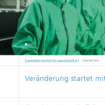
Fraunhofer-Institut für Lasertechnik ILT
Jobs/Karriere
Veränderung startet mit