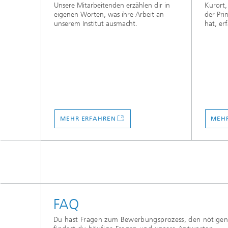
Unsere Mitarbeitenden erzählen dir in
Kurort,
eigenen Worten, was ihre Arbeit an
der Pri
unserem Institut ausmacht.
hat, erf
MEHR ERFAHREN
MEHR
FAQ
Du hast Fragen zum Bewerbungsprozess, den nötigen 