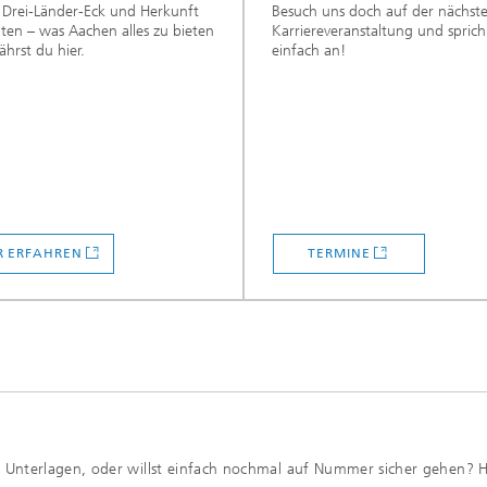
 Drei-Länder-Eck und Herkunft
Besuch uns doch auf der nächst
nten – was Aachen alles zu bieten
Karriereveranstaltung und sprich
ährst du hier.
einfach an!
 ERFAHREN
TERMINE
Unterlagen, oder willst einfach nochmal auf Nummer sicher gehen? H