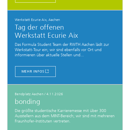
Werkstatt Ecurie Aix, Aachen
Tag der offenen
Werkstatt Ecurie Aix
Das Formula Student Team der RWTH Aachen lädt zur
Werkstatt-Tour ein; wir sind ebenfalls vor Ort und
informieren über aktuelle Stellen und...
MEHR INFOS
Bendplatz Aachen
/
4.11.2026
bonding
Die größte studentische Karrieremesse mit über 300
Ausstellern aus dem MINT-Bereich; wir sind mit mehreren
Fraunhofer-Instituten vertreten.