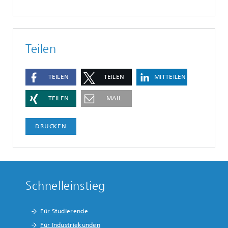
Teilen
TEILEN
TEILEN
MITTEILEN
TEILEN
MAIL
DRUCKEN
Schnelleinstieg
Für Studierende
Für Industriekunden