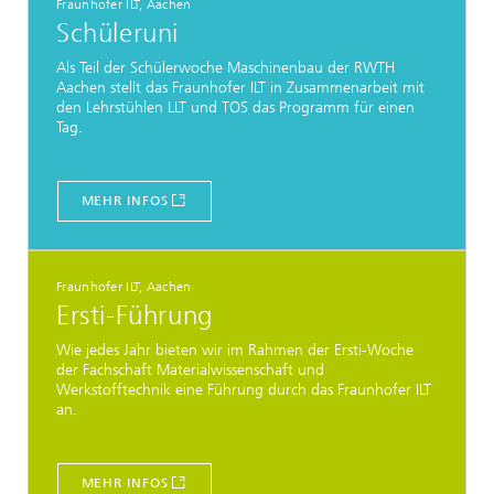
Fraunhofer ILT, Aachen
Schüleruni
Als Teil der Schülerwoche Maschinenbau der RWTH
Aachen stellt das Fraunhofer ILT in Zusammenarbeit mit
den Lehrstühlen LLT und TOS das Programm für einen
Tag.
MEHR INFOS
Fraunhofer ILT, Aachen
Ersti-Führung
Wie jedes Jahr bieten wir im Rahmen der Ersti-Woche
der Fachschaft Materialwissenschaft und
Werkstofftechnik eine Führung durch das Fraunhofer ILT
an.
MEHR INFOS