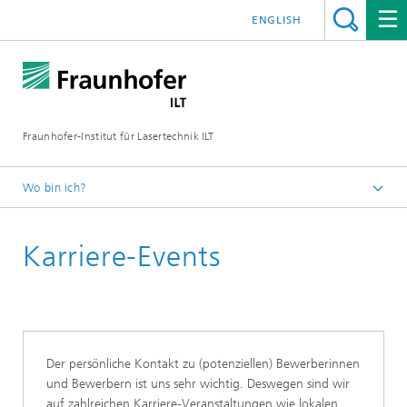
ENGLISH
Fraunhofer-Institut für Lasertechnik ILT
Wo bin ich?
Fraunhofer-Institut für Lasertechnik ILT
Karriere-Events
Jobs/Karriere
Der persönliche Kontakt zu (potenziellen) Bewerberinnen
und Bewerbern ist uns sehr wichtig. Deswegen sind wir
auf zahlreichen Karriere-Veranstaltungen wie lokalen