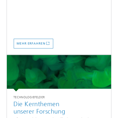
MEHR ERFAHREN
TECHNOLOGIEFELDER
Die Kernthemen
unserer Forschung