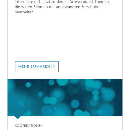
Informiere dich jetzt zu den elf Schwerpunkt-Themen,
die wir im Rahmen der angewandten Forschung
bearbeiten.
MEHR ERFAHREN
KOOPERATIONEN