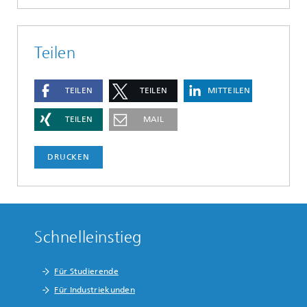
Teilen
TEILEN
TEILEN
MITTEILEN
TEILEN
MAIL
DRUCKEN
Schnelleinstieg
Für Studierende
Für Industriekunden