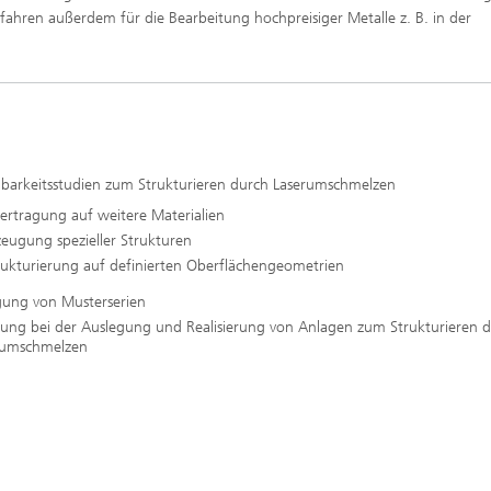
rfahren außerdem für die Bearbeitung hochpreisiger Metalle z. B. in der
barkeitsstudien zum Strukturieren durch Laserumschmelzen
ertragung auf weitere Materialien
zeugung spezieller Strukturen
rukturierung auf definierten Oberflächengeometrien
igung von Musterserien
tung bei der Auslegung und Realisierung von Anlagen zum Strukturieren 
rumschmelzen