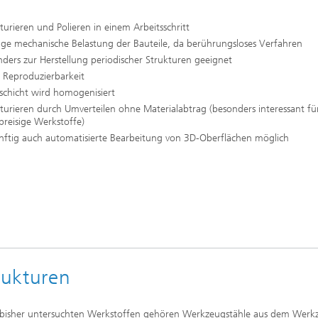
turieren und Polieren in einem Arbeitsschritt
nge mechanische Belastung der Bauteile, da berührungsloses Verfahren
ders zur Herstellung periodischer Strukturen geeignet
 Reproduzierbarkeit
schicht wird homogenisiert
turieren durch Umverteilen ohne Materialabtrag (besonders interessant fü
reisige Werkstoffe)
nftig auch automatisierte Bearbeitung von 3D-Oberflächen möglich
rukturen
bisher untersuchten Werkstoffen gehören Werkzeugstähle aus dem Werk