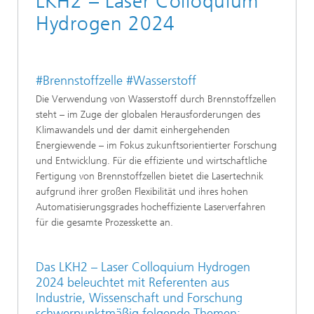
LKH2 – Laser Colloquium
Hydrogen 2024
#Brennstoffzelle #Wasserstoff
Die Verwendung von Wasserstoff durch Brennstoffzellen
steht – im Zuge der globalen Herausforderungen des
Klimawandels und der damit einhergehenden
Energiewende – im Fokus zukunftsorientierter Forschung
und Entwicklung. Für die effiziente und wirtschaftliche
Fertigung von Brennstoffzellen bietet die Lasertechnik
aufgrund ihrer großen Flexibilität und ihres hohen
Automatisierungsgrades hocheffiziente Laserverfahren
für die gesamte Prozesskette an.
Das LKH2 – Laser Colloquium Hydrogen
2024 beleuchtet mit Referenten aus
Industrie, Wissenschaft und Forschung
schwerpunktmäßig folgende Themen: