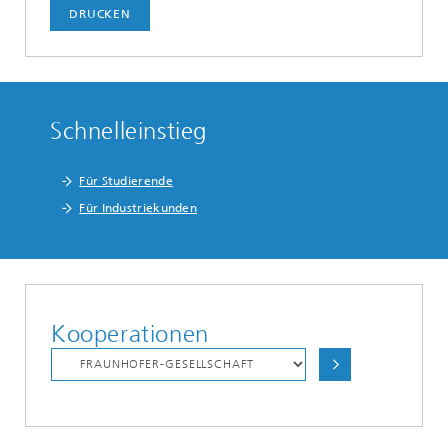
DRUCKEN
Schnelleinstieg
Für Studierende
Für Industriekunden
Kooperationen