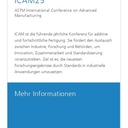
ICAM25
ASTM International Conference on Advanced
Manufacturing
ICAM ist die führende jährliche Konferenz für additive
und fortschrittliche Fertigung. Sie fördert den Austausch
zwischen Industrie, Forschung und Behörden, um
Innovation, Zusammenarbeit und Standardisierung
voranzutreiben. Ziel ist es, die neuesten
Forschungsergebnisse durch Standards in industrielle
Anwendungen umzusetzen.
Mehr Informationen