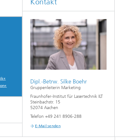
Kontakt
ik«
Dipl.-Betrw. Silke Boehr
ion«
Gruppenleiterin Marketing
Fraunhofer-Institut für Lasertechnik ILT
Steinbachstr. 15
52074 Aachen
Telefon +49 241 8906-288
E-Mail senden