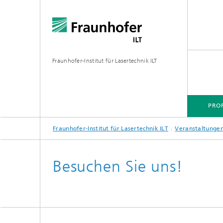
Fraunhofer-Institut für Lasertechnik ILT
PROF
Fraunhofer-Institut für Lasertechnik ILT
Veranstaltunge
PROFIL
TECHNOLOGIEFELDER
MÄRKTE
PROJEKTE
MEDIATHEK
Besuchen Sie uns!