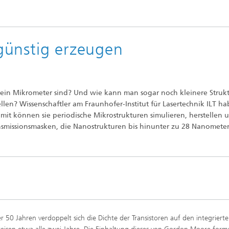
günstig erzeugen
ls ein Mikrometer sind? Und wie kann man sogar noch kleinere Struk
n? Wissenschaftler am Fraunhofer-Institut für Lasertechnik ILT ha
mit können sie periodische Mikrostrukturen simulieren, herstellen 
nsmissionsmasken, die Nanostrukturen bis hinunter zu 28 Nanomete
er 50 Jahren verdoppelt sich die Dichte der Transistoren auf den integriert