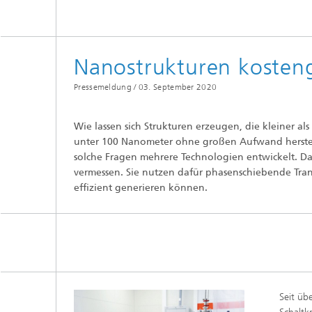
Nanostrukturen kosten
Pressemeldung /
03. September 2020
Wie lassen sich Strukturen erzeugen, die kleiner a
unter 100 Nanometer ohne großen Aufwand herstelle
solche Fragen mehrere Technologien entwickelt. Da
vermessen. Sie nutzen dafür phasenschiebende Tra
effizient generieren können.
Seit üb