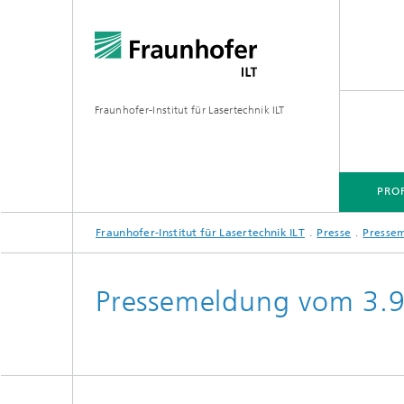
Fraunhofer-Institut für Lasertechnik ILT
PROF
Fraunhofer-Institut für Lasertechnik ILT
Presse
Pressem
PROFIL
TECHNOLOGIEFELDER
MÄRKTE
PROJEKTE
MEDIATHEK
Pressemeldung vom 3.