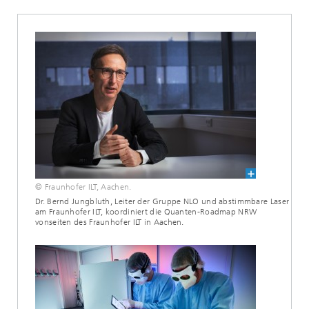
© Fraunhofer ILT, Aachen.
Dr. Bernd Jungbluth, Leiter der Gruppe NLO und abstimmbare Laser
am Fraunhofer ILT, koordiniert die Quanten-Roadmap NRW
vonseiten des Fraunhofer ILT in Aachen.