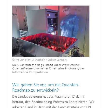
© Fraunhofer ILT, Aachen / Volker Lannert.
Die Quantentechnologie steckt voller Wow-Effekte:
Quantenfrequenzkonverter für einzelne Photonen, die
Information transportieren.
Wie gehen Sie vor, um die Quanten-
Roadmap zu entwickeln?
Die Landesregierung hat das Fraunhofer ILT damit
betraut, den Roadmapping-Prozess zu koordinieren. Wir
arbeiten Hand in Hand mit der Geschäftsstelle von EIN