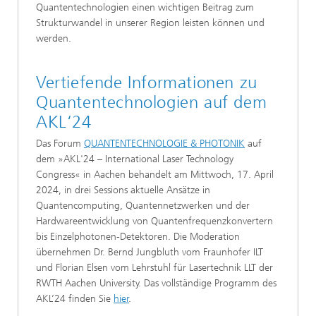
Quantentechnologien einen wichtigen Beitrag zum
Strukturwandel in unserer Region leisten können und
werden.
Vertiefende Informationen zu
Quantentechnologien auf dem
AKL‘24
Das Forum
QUANTENTECHNOLOGIE & PHOTONIK
auf
dem »AKL'24 – International Laser Technology
Congress« in Aachen behandelt am Mittwoch, 17. April
2024, in drei Sessions aktuelle Ansätze in
Quantencomputing, Quantennetzwerken und der
Hardwareentwicklung von Quantenfrequenzkonvertern
bis Einzelphotonen-Detektoren. Die Moderation
übernehmen Dr. Bernd Jungbluth vom Fraunhofer ILT
und Florian Elsen vom Lehrstuhl für Lasertechnik LLT der
RWTH Aachen University. Das vollständige Programm des
AKL’24 finden Sie
hier
.