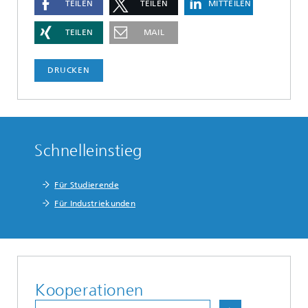
TEILEN
TEILEN
MITTEILEN
TEILEN
MAIL
DRUCKEN
Schnelleinstieg
Für Studierende
Für Industriekunden
Kooperationen