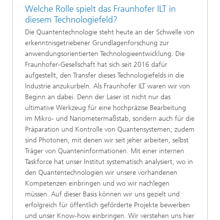
Welche Rolle spielt das Fraunhofer ILT in
diesem Technologiefeld?
Die Quantentechnologie steht heute an der Schwelle von
erkenntnisgetriebener Grundlagenforschung zur
anwendungsorientierten Technologieentwicklung. Die
Fraunhofer-Gesellschaft hat sich seit 2016 dafür
aufgestellt, den Transfer dieses Technologiefelds in die
Industrie anzukurbeln. Als Fraunhofer ILT waren wir von
Beginn an dabei. Denn der Laser ist nicht nur das
ultimative Werkzeug für eine hochpräzise Bearbeitung
im Mikro- und Nanometermaßstab, sondern auch für die
Präparation und Kontrolle von Quantensystemen; zudem
sind Photonen, mit denen wir seit jeher arbeiten, selbst
Träger von Quanteninformationen. Mit einer internen
Taskforce hat unser Institut systematisch analysiert, wo in
den Quantentechnologien wir unsere vorhandenen
Kompetenzen einbringen und wo wir nachlegen
müssen. Auf dieser Basis können wir uns gezielt und
erfolgreich für öffentlich geförderte Projekte bewerben
und unser Know-how einbringen. Wir verstehen uns hier