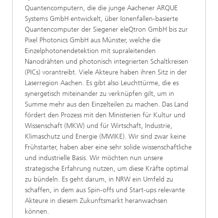
Quantencomputern, die die junge Aachener ARQUE
Systems GmbH entwickelt, über Ionenfallen-basierte
Quantencomputer der Siegener eleQtron GmbH bis zur
Pixel Photonics GmbH aus Münster, welche die
Einzelphotonendetektion mit supraleitenden
Nanodrähten und photonisch integrierten Schaltkreisen
(PICs) vorantreibt. Viele Akteure haben ihren Sitz in der
Laserregion Aachen. Es gibt also Leuchttürme, die es
synergetisch miteinander zu verknüpfen gilt, um in
Summe mehr aus den Einzelteilen zu machen. Das Land
fördert den Prozess mit den Ministerien für Kultur und
Wissenschaft (MKW) und für Wirtschaft, Industrie,
Klimaschutz und Energie (MWIKE). Wir sind zwar keine
Frühstarter, haben aber eine sehr solide wissenschaftliche
und industrielle Basis. Wir möchten nun unsere
strategische Erfahrung nutzen, um diese Kräfte optimal
zu bündeln. Es geht darum, in NRW ein Umfeld zu
schaffen, in dem aus Spin-offs und Start-ups relevante
Akteure in diesem Zukunftsmarkt heranwachsen
können.