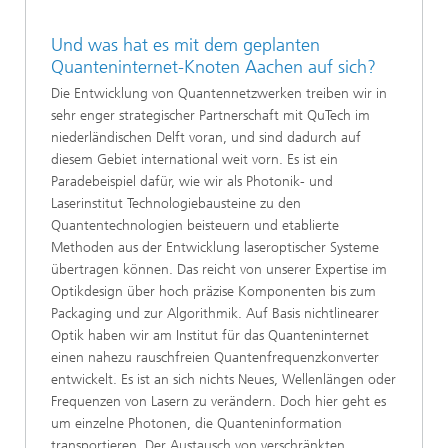
Und was hat es mit dem geplanten
Quanteninternet-Knoten Aachen auf sich?
Die Entwicklung von Quantennetzwerken treiben wir in
sehr enger strategischer Partnerschaft mit QuTech im
niederländischen Delft voran, und sind dadurch auf
diesem Gebiet international weit vorn. Es ist ein
Paradebeispiel dafür, wie wir als Photonik- und
Laserinstitut Technologiebausteine zu den
Quantentechnologien beisteuern und etablierte
Methoden aus der Entwicklung laseroptischer Systeme
übertragen können. Das reicht von unserer Expertise im
Optikdesign über hoch präzise Komponenten bis zum
Packaging und zur Algorithmik. Auf Basis nichtlinearer
Optik haben wir am Institut für das Quanteninternet
einen nahezu rauschfreien Quantenfrequenzkonverter
entwickelt. Es ist an sich nichts Neues, Wellenlängen oder
Frequenzen von Lasern zu verändern. Doch hier geht es
um einzelne Photonen, die Quanteninformation
transportieren. Der Austausch von verschränkten