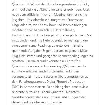
Quantum NRW und dem Forschungszentrum in Jülich,
um möglichst viele Akteure im Land einzubinden. Jetzt,
nach dem offiziellen Kick-off-Meeting kann es richtig
losgehen. Uns schwebt ein integrativer Prozess vor.
Eingeladen ist, wer Know-how und Ideen einbringen
möchte; bisher haben sich 70 Unternehmen,
Hochschulen und Forschungsinstitute angeschlossen. Sie
einzubinden und ihre Heterogenität zu managen, um
eine gemeinsame Roadmap zu entwickeln, ist eine
spannende Aufgabe. Es geht darum, begrenzte Mittel
klug einzusetzen und geeignete Rahmenbedingungen zu
schaffen. Ein Ankerpunkt könnte ein Center for
Quantum Science and Engineering (QSE) werden. Es
könnte – entsprechende Förderentscheidungen
vorausgesetzt – fast ansatzlos in Übergangsräumen auf
dem Forschungscampus Digital Photonic Production
(DPP) in Aachen starten. Denn hier gehen bereits viele
relevante Akteure aus dem Quanten-Ökosystem
Nordrhein-Westfalens ein und aus. Aber ungeachtet
dessen sind wir überzeugt, dass die