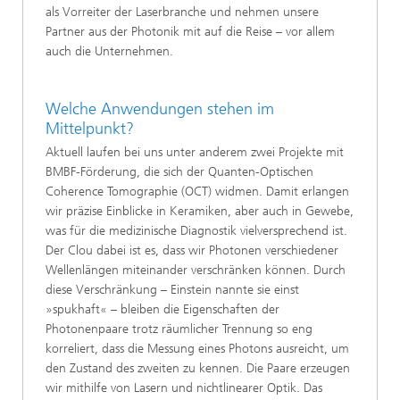
als Vorreiter der Laserbranche und nehmen unsere
Partner aus der Photonik mit auf die Reise – vor allem
auch die Unternehmen.
Welche Anwendungen stehen im
Mittelpunkt?
Aktuell laufen bei uns unter anderem zwei Projekte mit
BMBF-Förderung, die sich der Quanten-Optischen
Coherence Tomographie (OCT) widmen. Damit erlangen
wir präzise Einblicke in Keramiken, aber auch in Gewebe,
was für die medizinische Diagnostik vielversprechend ist.
Der Clou dabei ist es, dass wir Photonen verschiedener
Wellenlängen miteinander verschränken können. Durch
diese Verschränkung – Einstein nannte sie einst
»spukhaft« – bleiben die Eigenschaften der
Photonenpaare trotz räumlicher Trennung so eng
korreliert, dass die Messung eines Photons ausreicht, um
den Zustand des zweiten zu kennen. Die Paare erzeugen
wir mithilfe von Lasern und nichtlinearer Optik. Das