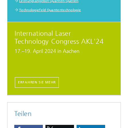
Leistungsangebot Quanten-Quellen
Technologiefeld Quantentechnologie
International Laser
Technology Congress AKL'24
17.–19. April 2024 in Aachen
ERFAHREN SIE MEHR
Teilen