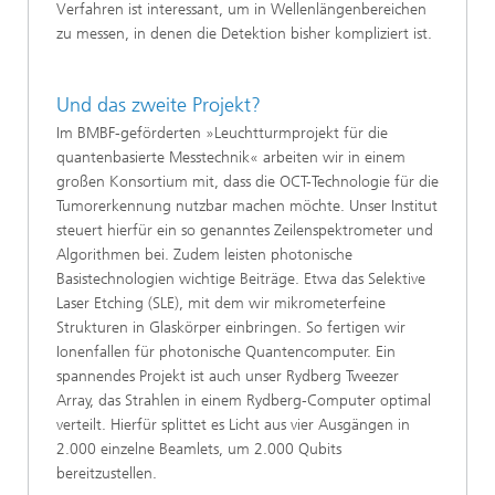
Verfahren ist interessant, um in Wellenlängenbereichen
zu messen, in denen die Detektion bisher kompliziert ist.
Und das zweite Projekt?
Im BMBF-geförderten »Leuchtturmprojekt für die
quantenbasierte Messtechnik« arbeiten wir in einem
großen Konsortium mit, dass die OCT-Technologie für die
Tumorerkennung nutzbar machen möchte. Unser Institut
steuert hierfür ein so genanntes Zeilenspektrometer und
Algorithmen bei. Zudem leisten photonische
Basistechnologien wichtige Beiträge. Etwa das Selektive
Laser Etching (SLE), mit dem wir mikrometerfeine
Strukturen in Glaskörper einbringen. So fertigen wir
Ionenfallen für photonische Quantencomputer. Ein
spannendes Projekt ist auch unser Rydberg Tweezer
Array, das Strahlen in einem Rydberg-Computer optimal
verteilt. Hierfür splittet es Licht aus vier Ausgängen in
2.000 einzelne Beamlets, um 2.000 Qubits
bereitzustellen.