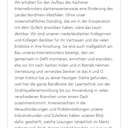
Wir erhalten für den Aufbau des Aachener
Internetknotens dankenswerterweise eine Förderung des
Landes Nordrhein-Westfalen. Ohne unser
wissenschaftliches Standing, das wir in der Kooperation
mit dem QuTech erworben haben, wäre das kaum
denkbar. Wir sind unseren niederländischen Kolleginnen
und Kollegen dankbar für ihr Vertrauen und die vielen
Einblicke in ihre Forschung. Sie sind auch maßgeblich am
Bau unseres Internetknotens beteiligt, den wir
gemeinsam in Delft montieren, einrichten und erproben,
ehe wir ihn nach Aachen holen und in Betrieb nehmen.
Vernetzung und vernetztes Denken ist das A und O.
Unser Institut hat zu seiner heutigen Stärke gefunden,
weil hier die ganze Bandbreite der Lasertechnik von der
Strahlquellenentwicklung bis zur Anwendung in vielen
verschiedenen Branchen unter einem Dach
zusammenkommt. Inneneinsichten in die
Herausforderungen und Problemstellungen unserer
Industriekunden und Zulieferer haben unseren Blick
dafür geschärft, welche Lösungen tatsächlich im Markt