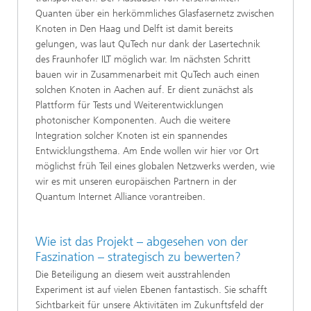
Quanten über ein herkömmliches Glasfasernetz zwischen
Knoten in Den Haag und Delft ist damit bereits
gelungen, was laut QuTech nur dank der Lasertechnik
des Fraunhofer ILT möglich war. Im nächsten Schritt
bauen wir in Zusammenarbeit mit QuTech auch einen
solchen Knoten in Aachen auf. Er dient zunächst als
Plattform für Tests und Weiterentwicklungen
photonischer Komponenten. Auch die weitere
Integration solcher Knoten ist ein spannendes
Entwicklungsthema. Am Ende wollen wir hier vor Ort
möglichst früh Teil eines globalen Netzwerks werden, wie
wir es mit unseren europäischen Partnern in der
Quantum Internet Alliance vorantreiben.
Wie ist das Projekt – abgesehen von der
Faszination – strategisch zu bewerten?
Die Beteiligung an diesem weit ausstrahlenden
Experiment ist auf vielen Ebenen fantastisch. Sie schafft
Sichtbarkeit für unsere Aktivitäten im Zukunftsfeld der