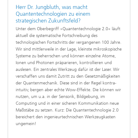
Herr Dr. Jungbluth, was macht
Quantentechnologien zu einem
strategischen Zukunftsfeld?
Unter dem Oberbegriff »Quantentechnologie 2.0« läuft
aktuell die systematische Fortschreibung des
technologischen Fortschritts der vergangenen 100 Jahre.
Wir sind mittlerweile in der Lage, kleinste mikroskopische
Systeme zu beherrschen und können einzelne Atome,
Ionen und Photonen präparieren, kontrollieren und
auslesen. Ein zentrales Werkzeug dafür ist der Laser. Wir
verschaffen uns damit Zutritt zu den Gesetzmäßigkeiten
der Quantenmechanik. Diese sind in der Regel kontra-
intuitiv, bergen aber echte Wow-Effekte. Die können wir
nutzen, um u.a. in der Sensorik, Bildgebung, im
Computing und in einer sicheren Kommunikation neue
Maßstäbe zu setzen. Kurz: Die Quantentechnologie 2.0
bereichert den ingenieurtechnischen Werkzeugkasten
ungemein!