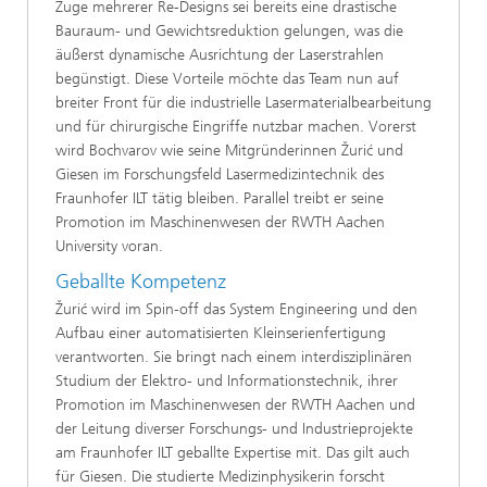
Zuge mehrerer Re-Designs sei bereits eine drastische
Bauraum- und Gewichtsreduktion gelungen, was die
äußerst dynamische Ausrichtung der Laserstrahlen
begünstigt. Diese Vorteile möchte das Team nun auf
breiter Front für die industrielle Lasermaterialbearbeitung
und für chirurgische Eingriffe nutzbar machen. Vorerst
wird Bochvarov wie seine Mitgründerinnen Žurić und
Giesen im Forschungsfeld Lasermedizintechnik des
Fraunhofer ILT tätig bleiben. Parallel treibt er seine
Promotion im Maschinenwesen der RWTH Aachen
University voran.
Geballte Kompetenz
Žurić wird im Spin-off das System Engineering und den
Aufbau einer automatisierten Kleinserienfertigung
verantworten. Sie bringt nach einem interdisziplinären
Studium der Elektro- und Informationstechnik, ihrer
Promotion im Maschinenwesen der RWTH Aachen und
der Leitung diverser Forschungs- und Industrieprojekte
am Fraunhofer ILT geballte Expertise mit. Das gilt auch
für Giesen. Die studierte Medizinphysikerin forscht