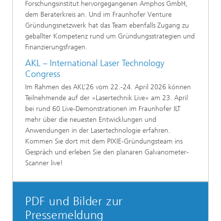
Forschungsinstitut hervorgegangenen Amphos GmbH,
dem Beraterkreis an. Und im Fraunhofer Venture
Gründungsnetzwerk hat das Team ebenfalls Zugang zu
geballter Kompetenz rund um Gründungsstrategien und
Finanzierungsfragen.
AKL – International Laser Technology
Congress
Im Rahmen des AKL’26 vom 22.-24. April 2026 können
Teilnehmende auf der »Lasertechnik Live« am 23. April
bei rund 60 Live-Demonstrationen im Fraunhofer ILT
mehr über die neuesten Entwicklungen und
Anwendungen in der Lasertechnologie erfahren.
Kommen Sie dort mit dem PIXIE-Gründungsteam ins
Gespräch und erleben Sie den planaren Galvanometer-
Scanner live!
PDF und Bilder zur
Pressemeldung