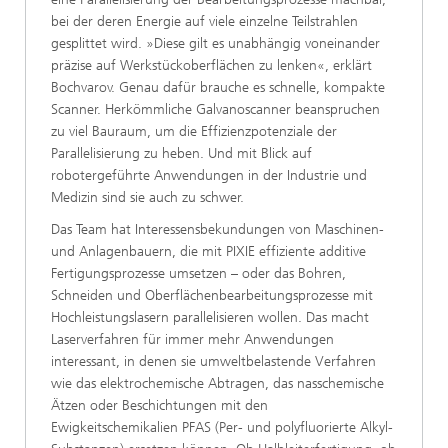
bei der deren Energie auf viele einzelne Teilstrahlen
gesplittet wird. »Diese gilt es unabhängig voneinander
präzise auf Werkstückoberflächen zu lenken«, erklärt
Bochvarov. Genau dafür brauche es schnelle, kompakte
Scanner. Herkömmliche Galvanoscanner beanspruchen
zu viel Bauraum, um die Effizienzpotenziale der
Parallelisierung zu heben. Und mit Blick auf
robotergeführte Anwendungen in der Industrie und
Medizin sind sie auch zu schwer.
Das Team hat Interessensbekundungen von Maschinen-
und Anlagenbauern, die mit PIXIE effiziente additive
Fertigungsprozesse umsetzen – oder das Bohren,
Schneiden und Oberflächenbearbeitungsprozesse mit
Hochleistungslasern parallelisieren wollen. Das macht
Laserverfahren für immer mehr Anwendungen
interessant, in denen sie umweltbelastende Verfahren
wie das elektrochemische Abtragen, das nasschemische
Ätzen oder Beschichtungen mit den
Ewigkeitschemikalien PFAS (Per- und polyfluorierte Alkyl-