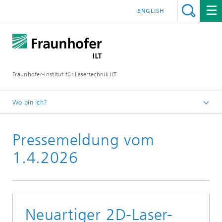
ENGLISH
Fraunhofer-Institut für Lasertechnik ILT
Wo bin ich?
Fraunhofer-Institut für Lasertechnik ILT
Pressemeldung vom
Presse
Pressemitteilungen
1.4.2026
Neuartiger 2D-Laser-