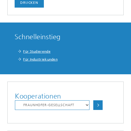
DRUCKEN
Schnelleinstieg
Für Studierende
Für Industriekunden
Kooperationen