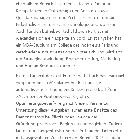
ebenfalls im Bereich Lasermedizintechnik. Sie bringt
Kompetenzen in Optikdesign und Sensorik sowie
Qualitätsmanagement und Zertifizierung ein, um die
Industrialisierung der Scan-Technologie voranzutreiben.
Auch für den betriebswirtschaftlichen Part ist mit
Alexander Hohle ein Experte an Bord: Er ist Physiker, hat
ein MBA-Studium am Collège des Ingénieurs Paris und
verschiedene Industriestationen hinter sich und wird sich
um Strategieentwicklung, Finanzcontrolling, Marketing
und Human Resources kümmern.
Für die Laufzeit der exist-Förderung hat sich das Team viel
vorgenommen. »Wir planen mit Blick auf die
automatisierte Fertigung ein Re-Design«, erklärt Žurić.
»Auch bei der Positionssensorik gibt es
Optimierungsbedarf«, ergänzt Giesen. Parallel zur
Umsetzung dieser Aufgaben laufen erste Einsätze des
Demonstrators bei Pilotkunden, welche das
Gründungsprojekt von Beginn an eng begleiten. Zudem
laufen nun Langzeittests und der Aufbau der Lieferkette
mit ausgewählten Zulieferern an. Bereits 2027 soll dann