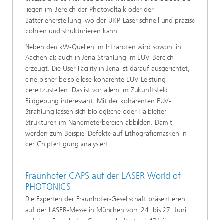
liegen im Bereich der Photovoltaik oder der
Batterieherstellung, wo der UKP-Laser schnell und präzise
bohren und strukturieren kann.
Neben den kW-Quellen im Infraroten wird sowohl in
Aachen als auch in Jena Strahlung im EUV-Bereich
erzeugt. Die User Facility in Jena ist darauf ausgerichtet,
eine bisher beispiellose kohärente EUV-Leistung
bereitzustellen. Das ist vor allem im Zukunftsfeld
Bildgebung interessant. Mit der kohärenten EUV-
Strahlung lassen sich biologische oder Halbleiter-
Strukturen im Nanometerbereich abbilden. Damit
werden zum Beispiel Defekte auf Lithografiemasken in
der Chipfertigung analysiert.
Fraunhofer CAPS auf der LASER World of
PHOTONICS
Die Experten der Fraunhofer-Gesellschaft präsentieren
auf der LASER-Messe in München vom 24. bis 27. Juni