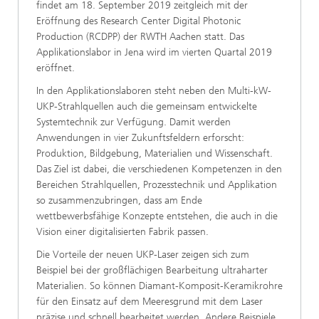
findet am 18. September 2019 zeitgleich mit der
Eröffnung des Research Center Digital Photonic
Production (RCDPP) der RWTH Aachen statt. Das
Applikationslabor in Jena wird im vierten Quartal 2019
eröffnet.
In den Applikationslaboren steht neben den Multi-kW-
UKP-Strahlquellen auch die gemeinsam entwickelte
Systemtechnik zur Verfügung. Damit werden
Anwendungen in vier Zukunftsfeldern erforscht:
Produktion, Bildgebung, Materialien und Wissenschaft.
Das Ziel ist dabei, die verschiedenen Kompetenzen in den
Bereichen Strahlquellen, Prozesstechnik und Applikation
so zusammenzubringen, dass am Ende
wettbewerbsfähige Konzepte entstehen, die auch in die
Vision einer digitalisierten Fabrik passen.
Die Vorteile der neuen UKP-Laser zeigen sich zum
Beispiel bei der großflächigen Bearbeitung ultraharter
Materialien. So können Diamant-Komposit-Keramikrohre
für den Einsatz auf dem Meeresgrund mit dem Laser
präzise und schnell bearbeitet werden. Andere Beispiele