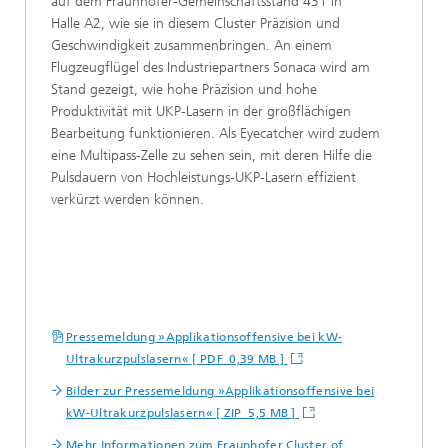
auf dem Fraunhofer-Gemeinschaftsstand 431 in
Halle A2, wie sie in diesem Cluster Präzision und
Geschwindigkeit zusammenbringen. An einem
Flugzeugflügel des Industriepartners Sonaca wird am
Stand gezeigt, wie hohe Präzision und hohe
Produktivität mit UKP-Lasern in der großflächigen
Bearbeitung funktionieren. Als Eyecatcher wird zudem
eine Multipass-Zelle zu sehen sein, mit deren Hilfe die
Pulsdauern von Hochleistungs-UKP-Lasern effizient
verkürzt werden können.
Pressemeldung »Applikationsoffensive bei kW-
Ultrakurzpulslasern« [ PDF 0,39 MB ]
Bilder zur Pressemeldung »Applikationsoffensive bei
kW-Ultrakurzpulslasern« [ ZIP 5,5 MB ]
Mehr Informationen zum Fraunhofer Cluster of