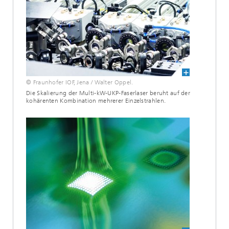
© Fraunhofer IOF, Jena / Walter Oppel.
Die Skalierung der Multi-kW-UKP-Faserlaser beruht auf der
kohärenten Kombination mehrerer Einzelstrahlen.