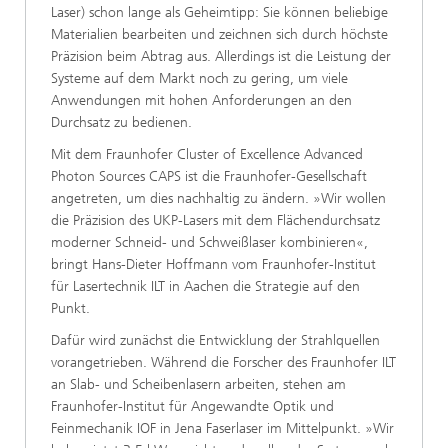
Laser) schon lange als Geheimtipp: Sie können beliebige
Materialien bearbeiten und zeichnen sich durch höchste
Präzision beim Abtrag aus. Allerdings ist die Leistung der
Systeme auf dem Markt noch zu gering, um viele
Anwendungen mit hohen Anforderungen an den
Durchsatz zu bedienen.
Mit dem Fraunhofer Cluster of Excellence Advanced
Photon Sources CAPS ist die Fraunhofer-Gesellschaft
angetreten, um dies nachhaltig zu ändern. »Wir wollen
die Präzision des UKP-Lasers mit dem Flächendurchsatz
moderner Schneid- und Schweißlaser kombinieren«,
bringt Hans-Dieter Hoffmann vom Fraunhofer-Institut
für Lasertechnik ILT in Aachen die Strategie auf den
Punkt.
Dafür wird zunächst die Entwicklung der Strahlquellen
vorangetrieben. Während die Forscher des Fraunhofer ILT
an Slab- und Scheibenlasern arbeiten, stehen am
Fraunhofer-Institut für Angewandte Optik und
Feinmechanik IOF in Jena Faserlaser im Mittelpunkt. »Wir