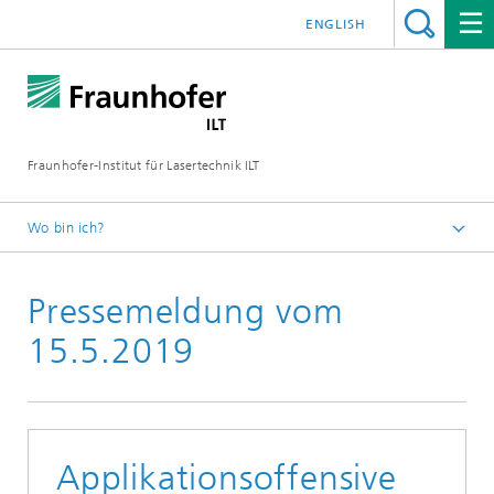
ENGLISH
Fraunhofer-Institut für Lasertechnik ILT
Wo bin ich?
Fraunhofer-Institut für Lasertechnik ILT
Pressemeldung vom
Presse
Pressemitteilungen
15.5.2019
Applikationsoffensive