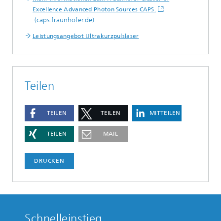
Excellence Advanced Photon Sources CAPS.
(caps.fraunhofer.de)
Leistungsangebot Ultrakurzpulslaser
Teilen
TEILEN
TEILEN
MITTEILEN
TEILEN
MAIL
DRUCKEN
Schnelleinstieg