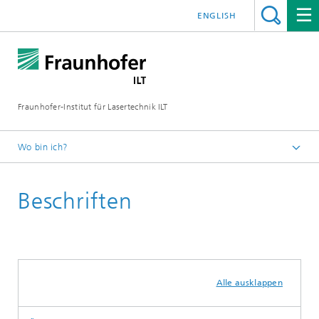
ENGLISH
Fraunhofer-Institut für Lasertechnik ILT
Wo bin ich?
Fraunhofer-Institut für Lasertechnik ILT
Beschriften
Alle ausklappen