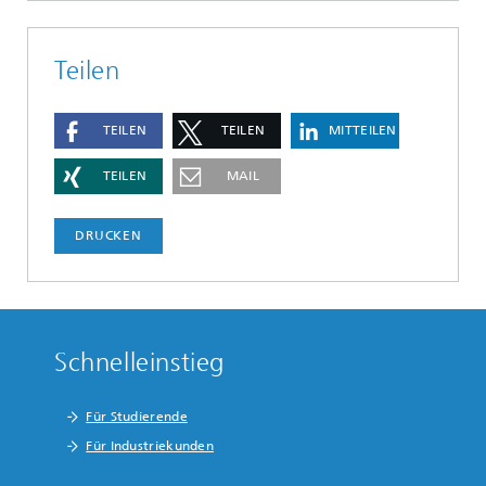
Teilen
TEILEN
TEILEN
MITTEILEN
TEILEN
MAIL
DRUCKEN
Schnelleinstieg
Für Studierende
Für Industriekunden