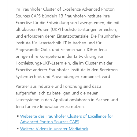
Im Fraunhofer Cluster of Excellence Advanced Photon
Sources CAPS bündeln 13 Fraunhofer-Institute ihre
Expertise für die Entwicklung von Lasersystemen, die mit
ultrakurzen Pulsen (UKP) höchste Leistungen erreichen,
und erforschen deren Einsatzpotenziale. Die Fraunhofer-
Institute für Lasertechnik ILT in Aachen und für
Angewandte Optik und Feinmechanik IOF in Jena
bringen ihre Kompetenz in der Entwicklung von
Hochleistungs-UKP-Lasern ein, die im Cluster mit der
Expertise anderer Fraunhofer-Institute in den Bereichen
Systemtechnik und Anwendungen kombiniert wird.
Partner aus Industrie und Forschung sind dazu
aufgerufen, sich zu beteiligen und die neuen
Lasersysteme in den Applikationslaboren in Aachen und
Jena für ihre Innovationen zu nutzen.
Webseite des Fraunhofer Clusters of Excellence for
Advanced Photon Sources CAPS
Weitere Videos in unserer Mediathek