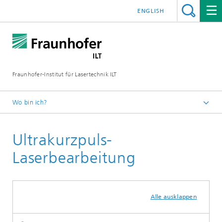
ENGLISH
Fraunhofer-Institut für Lasertechnik ILT
Wo bin ich?
Fraunhofer-Institut für Lasertechnik ILT
Ultrakurzpuls-
Laserbearbeitung
Alle ausklappen