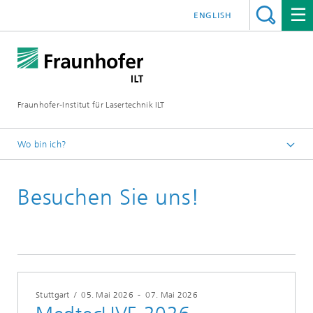
ENGLISH
Fraunhofer-Institut für Lasertechnik ILT
Wo bin ich?
Fraunhofer-Institut für Lasertechnik ILT
Besuchen Sie uns!
Veranstaltungen
Messen
Stuttgart
/
05. Mai 2026
-
07. Mai 2026