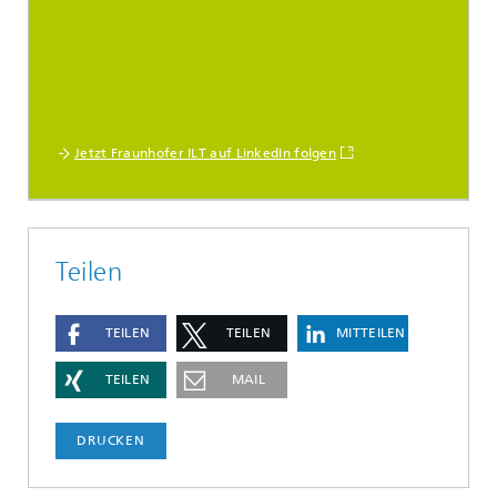
Jetzt Fraunhofer ILT auf LinkedIn folgen
Teilen
TEILEN
TEILEN
MITTEILEN
TEILEN
MAIL
DRUCKEN