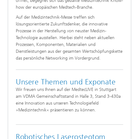
öffnet, begegnet sich das geballte Medizintechnik Know-
how der europäischen Medtech-Branche.
Auf der Medizintechnik-Messe treffen sich
lösungsorientierte Zukunftsdenker, die innovative
Prozesse in der Herstellung von neuster Medizin-
Technologie ausstellen. Hierbei steht neben aktuellen
Prozessen, Komponenten, Materialien und
Dienstleistungen aus der gesamten Wertschöpfungskette
das persönliche Networking im Vordergrund.
Unsere Themen und Exponate
Wir freuen uns Ihnen auf der MedtecLIVE in Stuttgart
am VDMA Gemeinschaftsstand in Halle 3, Stand 3-430a
eine Innovation aus unseren Technologiefeld
»Medizintechnik« präsentieren zu können.
Robotisches Laserosteotom