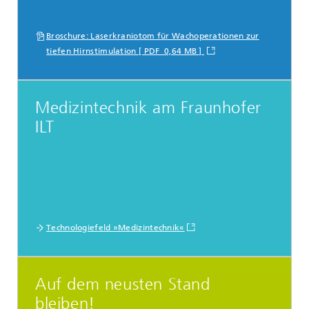
Broschure: Laserkraniotom für Wachoperationen zur
tiefen Hirnstimulation [ PDF 0,64 MB ]
Medizintechnik am Fraunhofer
ILT
Technologiefeld »Medizintechnik«
Auf dem neusten Stand
bleiben!