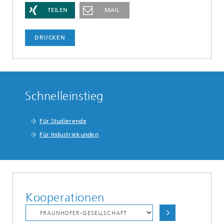
TEILEN
MAIL
DRUCKEN
Schnelleinstieg
Für Studierende
Für Industriekunden
Kooperationen