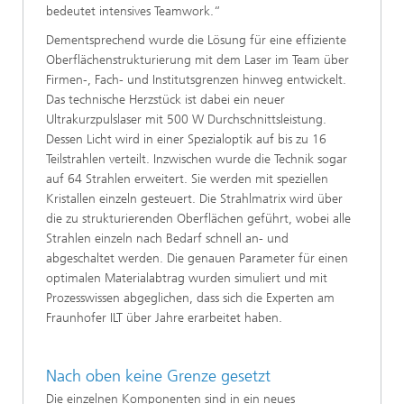
bedeutet intensives Teamwork.“
Dementsprechend wurde die Lösung für eine effiziente
Oberflächenstrukturierung mit dem Laser im Team über
Firmen-, Fach- und Institutsgrenzen hinweg entwickelt.
Das technische Herzstück ist dabei ein neuer
Ultrakurzpulslaser mit 500 W Durchschnittsleistung.
Dessen Licht wird in einer Spezialoptik auf bis zu 16
Teilstrahlen verteilt. Inzwischen wurde die Technik sogar
auf 64 Strahlen erweitert. Sie werden mit speziellen
Kristallen einzeln gesteuert. Die Strahlmatrix wird über
die zu strukturierenden Oberflächen geführt, wobei alle
Strahlen einzeln nach Bedarf schnell an- und
abgeschaltet werden. Die genauen Parameter für einen
optimalen Materialabtrag wurden simuliert und mit
Prozesswissen abgeglichen, dass sich die Experten am
Fraunhofer ILT über Jahre erarbeitet haben.
Nach oben keine Grenze gesetzt
Die einzelnen Komponenten sind in ein neues