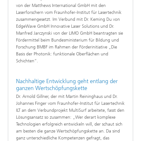
von der Matthews International GmbH mit den
Laserforschern vom Fraunhofer-Institut für Lasertechnik
zusammengesetzt. Im Verbund mit Dr. Keming Du von
EdgeWave GmbH Innovative Laser Solutions und Dr.
Manfred Jarczynski von der LIMO GmbH beantragten sie
Fördermittel beim Bundesministerium für Bildung und
Forschung BMBF im Rahmen der Förderinitiative „Die
Basis der Photonik: funktionale Oberflächen und
Schichten“.
Nachhaltige Entwicklung geht entlang der
ganzen Wertschöpfungskette
Dr. Arnold Gillner, der mit Martin Reininghaus und Dr.
Johannes Finger vom Fraunhofer-Institut für Lasertechnik
ILT an dem Verbundprojekt MultiSurf arbeitete, fasst den
Lösungsansatz so zusammen: „Wer derart komplexe
Technologien erfolgreich entwickeln will, der schaut sich
am besten die ganze Wertschöpfungskette an. Da sind
ganz unterschiedliche Kompetenzen gefragt, das