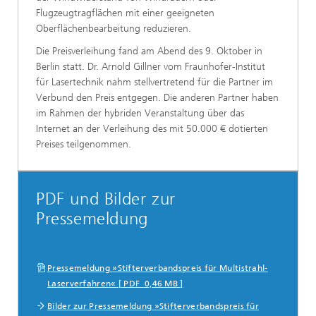
Flugzeugtragflächen mit einer geeigneten
Oberflächenbearbeitung reduzieren.
Die Preisverleihung fand am Abend des 9. Oktober in
Berlin statt. Dr. Arnold Gillner vom Fraunhofer-Institut
für Lasertechnik nahm stellvertretend für die Partner im
Verbund den Preis entgegen. Die anderen Partner haben
im Rahmen der hybriden Veranstaltung über das
Internet an der Verleihung des mit 50.000 € dotierten
Preises teilgenommen.
PDF und Bilder zur
Pressemeldung
Pressemeldung »Stifterverbandspreis für Multistrahl-
Laserverfahren« [ PDF 0,46 MB ]
Bilder zur Pressemeldung »Stifterverbandspreis für