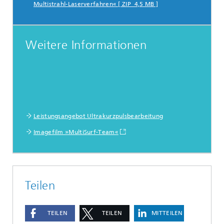
Multistrahl-Laserverfahren« [ ZIP 4,5 MB ]
Weitere Informationen
Leistungsangebot Ultrakurzpulsbearbeitung
Imagefilm »MultiSurf-Team«
Teilen
TEILEN
TEILEN
MITTEILEN