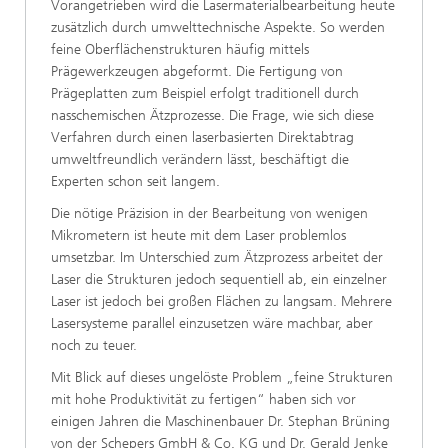
Vorangetrieben wird die Lasermaterialbearbeitung heute
zusätzlich durch umwelttechnische Aspekte. So werden
feine Oberflächenstrukturen häufig mittels
Prägewerkzeugen abgeformt. Die Fertigung von
Prägeplatten zum Beispiel erfolgt traditionell durch
nasschemischen Ätzprozesse. Die Frage, wie sich diese
Verfahren durch einen laserbasierten Direktabtrag
umweltfreundlich verändern lässt, beschäftigt die
Experten schon seit langem.
Die nötige Präzision in der Bearbeitung von wenigen
Mikrometern ist heute mit dem Laser problemlos
umsetzbar. Im Unterschied zum Ätzprozess arbeitet der
Laser die Strukturen jedoch sequentiell ab, ein einzelner
Laser ist jedoch bei großen Flächen zu langsam. Mehrere
Lasersysteme parallel einzusetzen wäre machbar, aber
noch zu teuer.
Mit Blick auf dieses ungelöste Problem „feine Strukturen
mit hohe Produktivität zu fertigen“ haben sich vor
einigen Jahren die Maschinenbauer Dr. Stephan Brüning
von der Schepers GmbH & Co. KG und Dr. Gerald Jenke