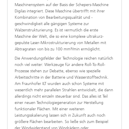
Maschinensystem auf der Basis der Schepers-Maschine
Digilas integriert. Diese Maschine übertrifft mit ihrer
Kombination von Bearbeitungsqualität und -
geschwindigkeit alle gängigen Systeme zur
Walzenstrukturierung. Es ist vermutlich die erste
Maschine der Welt, die so eine komplexe ultrakurz-
gepulste Laser-Mikrostrukturierung von Metallen mit
Abtragraten von bis zu 100 mm³/min ermöglicht.
Die Anwendungsfelder der Technologie reichen natürlich
noch viel weiter: Werkzeuge für andere Roll-To-Roll-
Prozesse stehen zur Debatte, ebenso wie spezielle
Arbeitsschritte in der Batterie und Wasserstofftechnik.
Am Fraunhofer ILT wurden auch schon Systeme mit
wesentlich mehr parallelen Strahlen entwickelt, die dann
allerdings nicht einzeln steuerbar sind. Das alles ist Teil
einer neuen Technologiegeneration zur Herstellung
funktionaler Flächen. Mit einer weiteren
Leistungsskalierung lassen sich in Zukunft auch noch
größere Flächen bearbeiten. So ließe sich zum Beispiel
der Windwiderstand von Windrädern oder